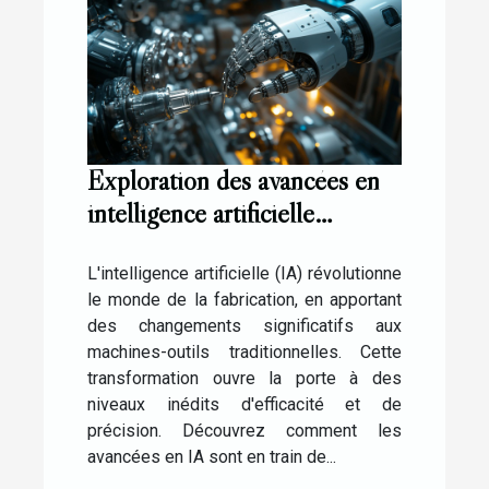
Exploration des avancées en
intelligence artificielle
appliquées aux machines-
outils
L'intelligence artificielle (IA) révolutionne
le monde de la fabrication, en apportant
des changements significatifs aux
machines-outils traditionnelles. Cette
transformation ouvre la porte à des
niveaux inédits d'efficacité et de
précision. Découvrez comment les
avancées en IA sont en train de...