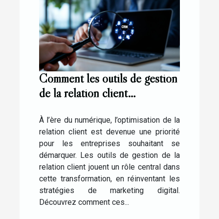
Comment les outils de gestion
de la relation client
transforment-ils le marketing
digital ?
À l’ère du numérique, l’optimisation de la
relation client est devenue une priorité
pour les entreprises souhaitant se
démarquer. Les outils de gestion de la
relation client jouent un rôle central dans
cette transformation, en réinventant les
stratégies de marketing digital.
Découvrez comment ces...