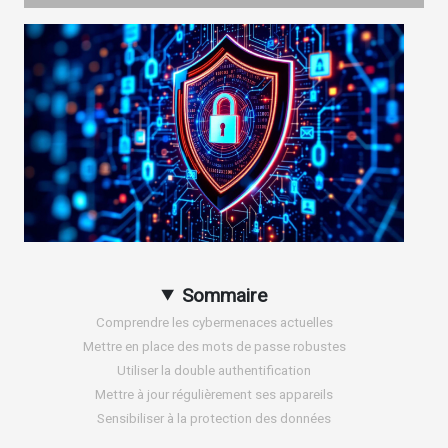
Sommaire
Comprendre les cybermenaces actuelles
Mettre en place des mots de passe robustes
Utiliser la double authentification
Mettre à jour régulièrement ses appareils
Sensibiliser à la protection des données