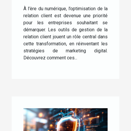
transforment-ils le marketing
digital ?
À l’ère du numérique, l’optimisation de la
relation client est devenue une priorité
pour les entreprises souhaitant se
démarquer. Les outils de gestion de la
relation client jouent un rôle central dans
cette transformation, en réinventant les
stratégies de marketing digital.
Découvrez comment ces...