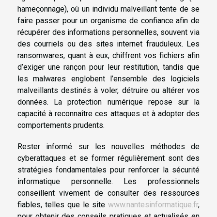
hameçonnage), où un individu malveillant tente de se
faire passer pour un organisme de confiance afin de
récupérer des informations personnelles, souvent via
des courriels ou des sites internet frauduleux. Les
ransomwares, quant à eux, chiffrent vos fichiers afin
d’exiger une rançon pour leur restitution, tandis que
les malwares englobent l’ensemble des logiciels
malveillants destinés à voler, détruire ou altérer vos
données. La protection numérique repose sur la
capacité à reconnaître ces attaques et à adopter des
comportements prudents.
Rester informé sur les nouvelles méthodes de
cyberattaques et se former régulièrement sont des
stratégies fondamentales pour renforcer la sécurité
informatique personnelle. Les professionnels
conseillent vivement de consulter des ressources
fiables, telles que le site
www.nantesinformatique.fr
,
pour obtenir des conseils pratiques et actualisés en