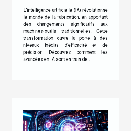
appliquées aux machines-
outils
L'intelligence artificielle (IA) révolutionne
le monde de la fabrication, en apportant
des changements significatifs aux
machines-outils traditionnelles. Cette
transformation ouvre la porte à des
niveaux inédits d'efficacité et de
précision. Découvrez comment les
avancées en IA sont en train de...