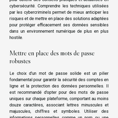
cybersécurité. Comprendre les techniques utilisées
par les cybercriminels permet de mieux anticiper les
risques et de mettre en place des solutions adaptées
pour protéger efficacement ses données sensibles
dans un environnement numérique de plus en plus
hostile.
Mettre en place des mots de passe
robustes
Le choix d’un mot de passe solide est un pilier
fondamental pour garantir la sécurité des comptes en
ligne et la protection des données personnelles. Il
est recommandé d’opter pour des mots de passe
uniques sur chaque plateforme, comportant au moins
douze caractères, associant lettres minuscules et
majuscules, chiffres et symboles. Utiliser des
informations personnelles comme un nom ou une