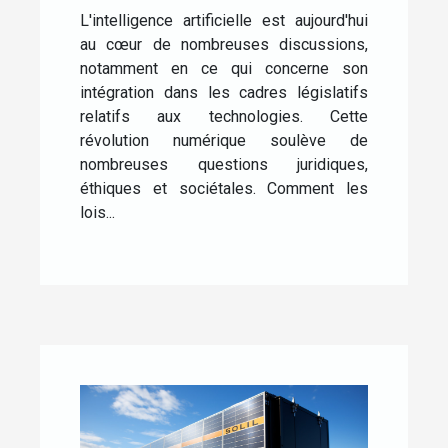
lois sur la technologie
L'intelligence artificielle est aujourd'hui
au cœur de nombreuses discussions,
notamment en ce qui concerne son
intégration dans les cadres législatifs
relatifs aux technologies. Cette
révolution numérique soulève de
nombreuses questions juridiques,
éthiques et sociétales. Comment les
lois...