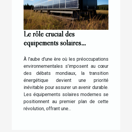
Le rôle crucial des
équipements solaires
modernes dans la transition
énergétique
À l'aube d'une ère où les préoccupations
environnementales s'imposent au cœur
des débats mondiaux, la transition
énergétique devient une priorité
inévitable pour assurer un avenir durable.
Les équipements solaires modernes se
positionnent au premier plan de cette
révolution, offrant une...