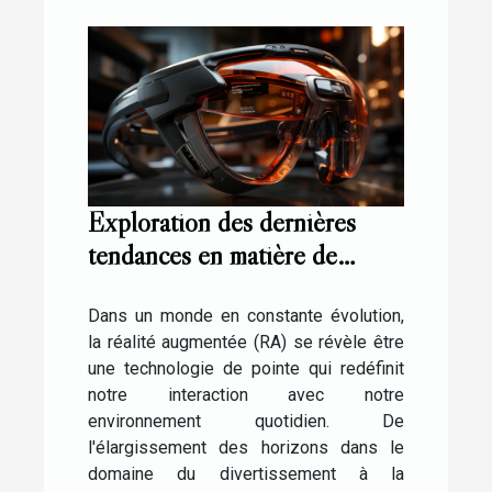
Exploration des dernières
tendances en matière de
réalité augmentée et leur
impact sur le quotidien
Dans un monde en constante évolution,
la réalité augmentée (RA) se révèle être
une technologie de pointe qui redéfinit
notre interaction avec notre
environnement quotidien. De
l'élargissement des horizons dans le
domaine du divertissement à la