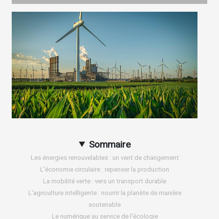
Sommaire
Les énergies renouvelables : un vent de changement
L'économie circulaire : repenser la production
La mobilité verte : vers un transport durable
L'agriculture intelligente : nourrir la planète de manière
soutenable
Le numérique au service de l'écologie