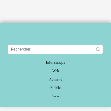
Informatique
Web
Actualité
Mobile
Autre