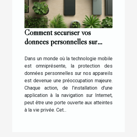
Comment sécuriser vos
données personnelles sur
mobile Les étapes cruciales
pour Android et iPhone
Dans un monde où la technologie mobile
est omniprésente, la protection des
données personnelles sur nos appareils
est devenue une préoccupation majeure.
Chaque action, de l'installation d'une
application à la navigation sur Internet,
peut être une porte ouverte aux atteintes
à la vie privée. Cet...