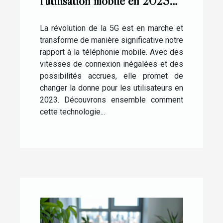
l'utilisation mobile en 2023
avantages et considérations
pour les consommateurs
La révolution de la 5G est en marche et
transforme de manière significative notre
rapport à la téléphonie mobile. Avec des
vitesses de connexion inégalées et des
possibilités accrues, elle promet de
changer la donne pour les utilisateurs en
2023. Découvrons ensemble comment
cette technologie...