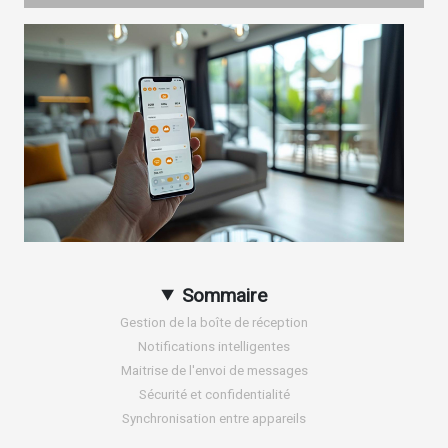
Sommaire
Gestion de la boîte de réception
Notifications intelligentes
Maitrise de l'envoi de messages
Sécurité et confidentialité
Synchronisation entre appareils