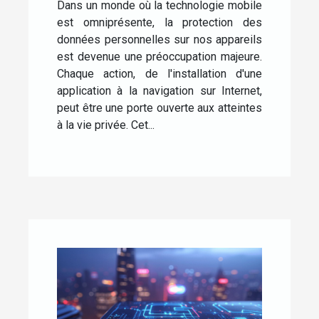
pour Android et iPhone
Dans un monde où la technologie mobile
est omniprésente, la protection des
données personnelles sur nos appareils
est devenue une préoccupation majeure.
Chaque action, de l'installation d'une
application à la navigation sur Internet,
peut être une porte ouverte aux atteintes
à la vie privée. Cet...