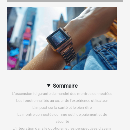
Sommaire
L'ascension fulgurante du marché des montres connectées
Les fonctionnalités au cœur de l'expérience utilisateur
L'impact sur la santé et le bien-être
La montre connectée comme outil de paiement et de
sécurité
L'intégration dans le quotidien et les perspectives d'avenir