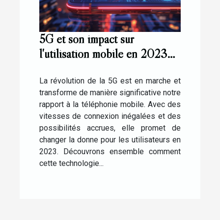
5G et son impact sur
l'utilisation mobile en 2023
avantages et considérations
pour les consommateurs
La révolution de la 5G est en marche et
transforme de manière significative notre
rapport à la téléphonie mobile. Avec des
vitesses de connexion inégalées et des
possibilités accrues, elle promet de
changer la donne pour les utilisateurs en
2023. Découvrons ensemble comment
cette technologie...