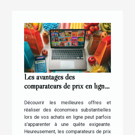
Les avantages des
comparateurs de prix en ligne
pour économiser sur vos
achats
Découvrir les meilleures offres et
réaliser des économies substantielles
lors de vos achats en ligne peut parfois
s'apparenter à une quête exigeante.
Heureusement, les comparateurs de prix