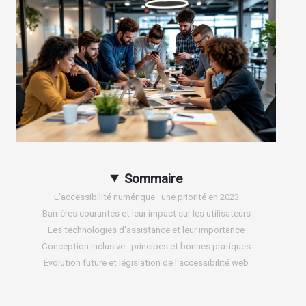
Sommaire
L'accessibilité numérique : une priorité en 2023
Barrières courantes et leur impact sur les utilisateurs
Les technologies d'assistance et leur importance
Conception inclusive : principes et bonnes pratiques
Évolution future et législation de l'accessibilité web