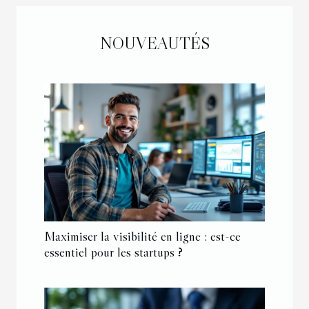
NOUVEAUTÉS
Maximiser la visibilité en ligne : est-ce
essentiel pour les startups ?