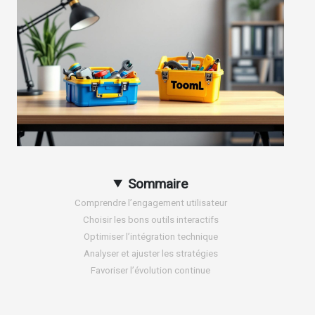
Sommaire
Comprendre l’engagement utilisateur
Choisir les bons outils interactifs
Optimiser l’intégration technique
Analyser et ajuster les stratégies
Favoriser l’évolution continue