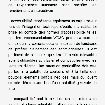
de l’expérience utilisateur sans sacrifier les
fonctionnalités interactives.
L’accessibilité représente également un enjeu majeur
lors de l’intégration technique d’outils interactifs. La
prise en compte des normes d’accessibilité, telles
que les recommandations WCAG, permet à tous les
utilisateurs, y compris ceux en situation de handicap,
de profiter pleinement des fonctionnalités. Il est
pertinent de s’assurer que les éléments interactifs
soient utilisables au clavier et compatibles avec les
lecteurs d’écran. Une attention particulière doit être
portée à la palette de couleurs et à la taille des
boutons, éléments parfois négligés, mais qui jouent
un rôle déterminant dans l’accessibilité générale du
site.
La compatibilité mobile ne doit pas se limiter à un
simple affichage adaptatif : elle englobe la gestion