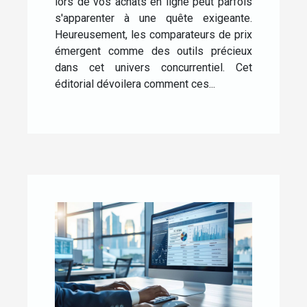
lors de vos achats en ligne peut parfois
s'apparenter à une quête exigeante.
Heureusement, les comparateurs de prix
émergent comme des outils précieux
dans cet univers concurrentiel. Cet
éditorial dévoilera comment ces...