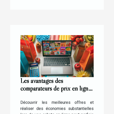
Les avantages des
comparateurs de prix en ligne
pour économiser sur vos
achats
Découvrir les meilleures offres et
réaliser des économies substantielles