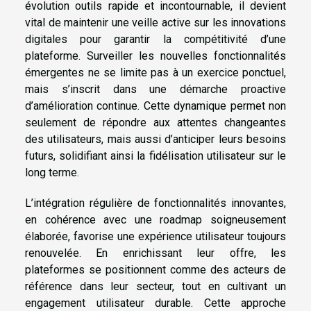
évolution outils rapide et incontournable, il devient
vital de maintenir une veille active sur les innovations
digitales pour garantir la compétitivité d’une
plateforme. Surveiller les nouvelles fonctionnalités
émergentes ne se limite pas à un exercice ponctuel,
mais s’inscrit dans une démarche proactive
d’amélioration continue. Cette dynamique permet non
seulement de répondre aux attentes changeantes
des utilisateurs, mais aussi d’anticiper leurs besoins
futurs, solidifiant ainsi la fidélisation utilisateur sur le
long terme.
L’intégration régulière de fonctionnalités innovantes,
en cohérence avec une roadmap soigneusement
élaborée, favorise une expérience utilisateur toujours
renouvelée. En enrichissant leur offre, les
plateformes se positionnent comme des acteurs de
référence dans leur secteur, tout en cultivant un
engagement utilisateur durable. Cette approche