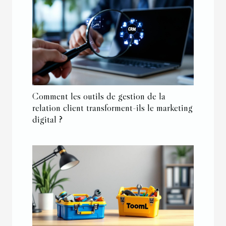
Comment les outils de gestion de la
relation client transforment-ils le marketing
digital ?