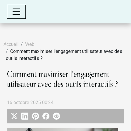
Accueil
Web
Comment maximiser l'engagement utilisateur avec des
outils interactifs ?
Comment maximiser l'engagement
utilisateur avec des outils interactifs ?
16 octobre 2025 00:24