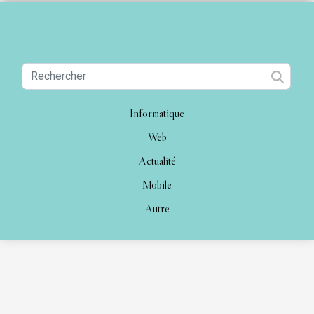
Informatique
Web
Actualité
Mobile
Autre