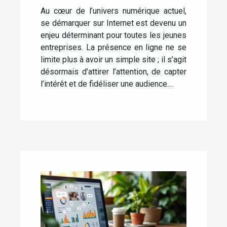
Au cœur de l’univers numérique actuel,
se démarquer sur Internet est devenu un
enjeu déterminant pour toutes les jeunes
entreprises. La présence en ligne ne se
limite plus à avoir un simple site ; il s’agit
désormais d’attirer l’attention, de capter
l’intérêt et de fidéliser une audience....