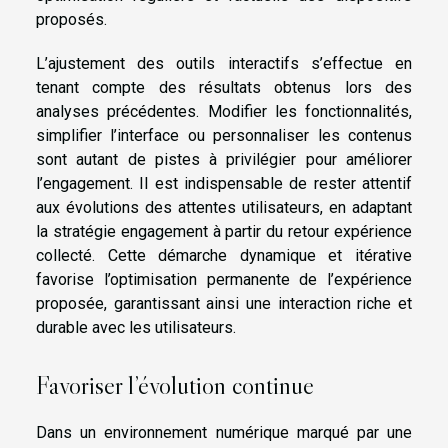
proposés.
L’ajustement des outils interactifs s’effectue en
tenant compte des résultats obtenus lors des
analyses précédentes. Modifier les fonctionnalités,
simplifier l’interface ou personnaliser les contenus
sont autant de pistes à privilégier pour améliorer
l’engagement. Il est indispensable de rester attentif
aux évolutions des attentes utilisateurs, en adaptant
la stratégie engagement à partir du retour expérience
collecté. Cette démarche dynamique et itérative
favorise l’optimisation permanente de l’expérience
proposée, garantissant ainsi une interaction riche et
durable avec les utilisateurs.
Favoriser l’évolution continue
Dans un environnement numérique marqué par une