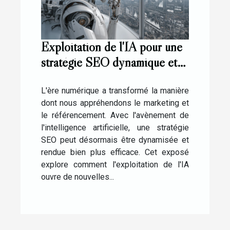
Exploitation de l'IA pour une
stratégie SEO dynamique et
efficace
L'ère numérique a transformé la manière
dont nous appréhendons le marketing et
le référencement. Avec l'avènement de
l'intelligence artificielle, une stratégie
SEO peut désormais être dynamisée et
rendue bien plus efficace. Cet exposé
explore comment l'exploitation de l'IA
ouvre de nouvelles...