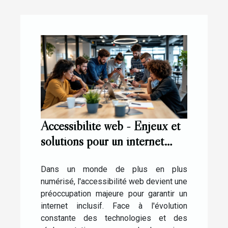
Accessibilité web - Enjeux et
solutions pour un internet
inclusif en 2023
Dans un monde de plus en plus
numérisé, l'accessibilité web devient une
préoccupation majeure pour garantir un
internet inclusif. Face à l'évolution
constante des technologies et des