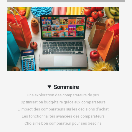
Sommaire
Une exploration des comparateurs de prix
Optimisation budgétaire grâce aux comparateurs
L'impact des comparateurs sur les décisions d'achat
Les fonctionnalités avancées des comparateurs
Choisir le bon comparateur pour ses besoins