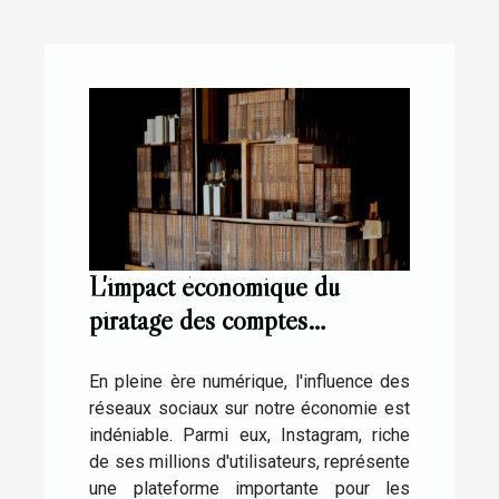
L'impact économique du
piratage des comptes
Instagram pour les
influenceurs
En pleine ère numérique, l'influence des
réseaux sociaux sur notre économie est
indéniable. Parmi eux, Instagram, riche
de ses millions d'utilisateurs, représente
une plateforme importante pour les