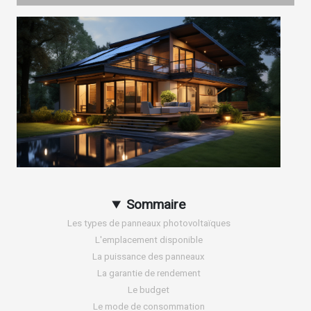
Sommaire
Les types de panneaux photovoltaïques
L'emplacement disponible
La puissance des panneaux
La garantie de rendement
Le budget
Le mode de consommation