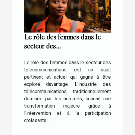
Le rôle des femmes dans le
secteur des
télécommunications: le cas
d'Elisabeth Medou Badang
Le rôle des femmes dans le secteur des
télécommunications est un sujet
pertinent et actuel qui gagne à être
exploré davantage. L'industrie des
télécommunications, traditionnellement
dominée par les hommes, connaît une
transformation majeure grâce à
l'intervention et à la participation
croissante...