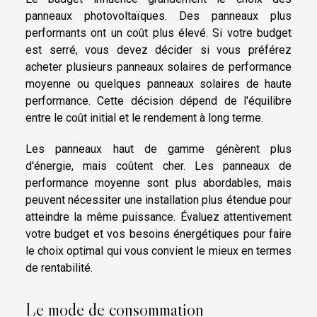
panneaux photovoltaïques. Des panneaux plus
performants ont un coût plus élevé. Si votre budget
est serré, vous devez décider si vous préférez
acheter plusieurs panneaux solaires de performance
moyenne ou quelques panneaux solaires de haute
performance. Cette décision dépend de l'équilibre
entre le coût initial et le rendement à long terme.
Les panneaux haut de gamme génèrent plus
d'énergie, mais coûtent cher. Les panneaux de
performance moyenne sont plus abordables, mais
peuvent nécessiter une installation plus étendue pour
atteindre la même puissance. Évaluez attentivement
votre budget et vos besoins énergétiques pour faire
le choix optimal qui vous convient le mieux en termes
de rentabilité.
Le mode de consommation