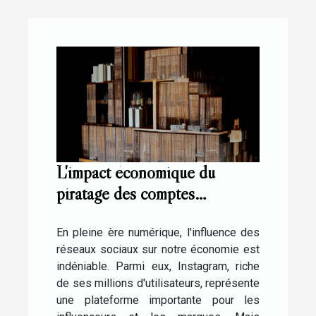
L'impact économique du
piratage des comptes
Instagram pour les
influenceurs
En pleine ère numérique, l'influence des
réseaux sociaux sur notre économie est
indéniable. Parmi eux, Instagram, riche
de ses millions d'utilisateurs, représente
une plateforme importante pour les