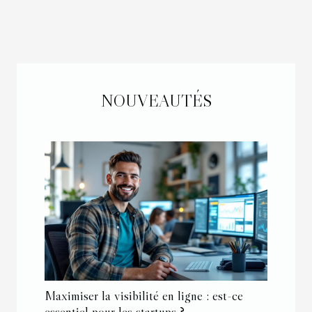
NOUVEAUTÉS
Maximiser la visibilité en ligne : est-ce
essentiel pour les startups ?