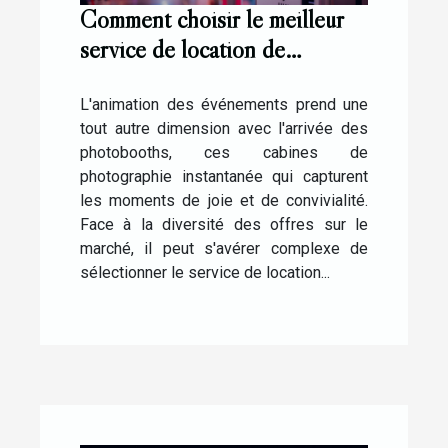
Comment choisir le meilleur
service de location de
photobooth pour vos
événements
L'animation des événements prend une
tout autre dimension avec l'arrivée des
photobooths, ces cabines de
photographie instantanée qui capturent
les moments de joie et de convivialité.
Face à la diversité des offres sur le
marché, il peut s'avérer complexe de
sélectionner le service de location...