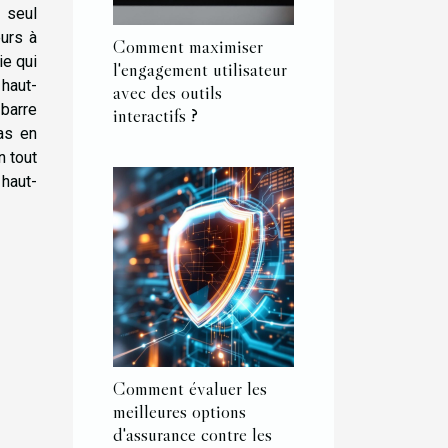
 seul
eurs à
Comment maximiser
ie qui
l'engagement utilisateur
 haut-
avec des outils
 barre
interactifs ?
pas en
n tout
 haut-
Comment évaluer les
meilleures options
d'assurance contre les