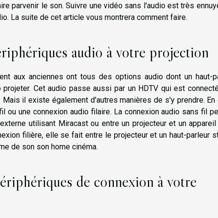
re parvenir le son. Suivre une vidéo sans l'audio est très ennuye
dio. La suite de cet article vous montrera comment faire.
iphériques audio à votre projection
ent aux anciennes ont tous des options audio dont un haut-pa
éo projeter. Cet audio passe aussi par un HDTV qui est connect
 Mais il existe également d'autres manières de s'y prendre. En 
l ou une connexion audio filaire. La connexion audio sans fil p
 externe utilisant Miracast ou entre un projecteur et un appareil
xion filière, elle se fait entre le projecteur et un haut-parleur s
tème de son son home cinéma.
ériphériques de connexion à votre