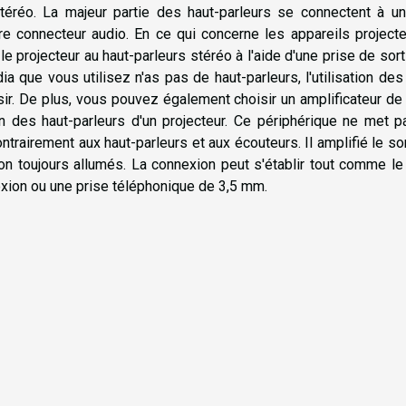
téréo. La majeur partie des haut-parleurs se connectent à un
re connecteur audio. En ce qui concerne les appareils project
e projecteur au haut-parleurs stéréo à l'aide d'une prise de sort
a que vous utilisez n'as pas de haut-parleurs, l'utilisation des
isir. De plus, vous pouvez également choisir un amplificateur de
on des haut-parleurs d'un projecteur. Ce périphérique ne met 
ntrairement aux haut-parleurs et aux écouteurs. Il amplifié le so
son toujours allumés. La connexion peut s'établir tout comme le
xion ou une prise téléphonique de 3,5 mm.