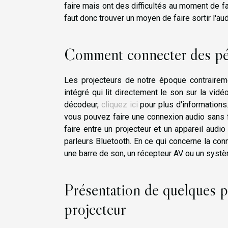
faire mais ont des difficultés au moment de fai
faut donc trouver un moyen de faire sortir l'au
Comment connecter des pér
Les projecteurs de notre époque contrairem
intégré qui lit directement le son sur la vid
décodeur,
cliquez ici
pour plus d'informations.
vous pouvez faire une connexion audio sans fi
faire entre un projecteur et un appareil audio
parleurs Bluetooth. En ce qui concerne la conne
une barre de son, un récepteur AV ou un sys
Présentation de quelques p
projecteur