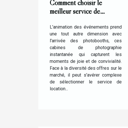
Comment choisir le
meilleur service de
location de photobooth
pour vos événements
L'animation des événements prend
une tout autre dimension avec
l'arrivée des photobooths, ces
cabines de photographie
instantanée qui capturent les
moments de joie et de convivialité.
Face à la diversité des offres sur le
marché, il peut s'avérer complexe
de sélectionner le service de
location...