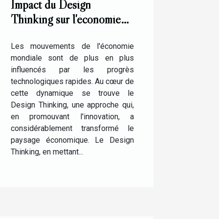
Impact du Design
Thinking sur l'économie
de l'innovation
technologique
Les mouvements de l'économie
mondiale sont de plus en plus
influencés par les progrès
technologiques rapides. Au cœur de
cette dynamique se trouve le
Design Thinking, une approche qui,
en promouvant l'innovation, a
considérablement transformé le
paysage économique. Le Design
Thinking, en mettant...