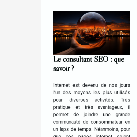
Le consultant SEO : que
savoir ?
Internet est devenu de nos jours
l’un des moyens les plus utilisés
pour diverses activités. Très
pratique et très avantageux, il
permet de joindre une grande
communauté de consommateur en
un laps de temps. Néanmoins, pour
que ces pages internet soient