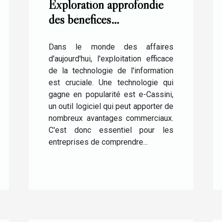
Exploration approfondie
des bénéfices
commerciaux de
l'utilisation de e-Cassini
Dans le monde des affaires
d'aujourd'hui, l'exploitation efficace
de la technologie de l'information
est cruciale. Une technologie qui
gagne en popularité est e-Cassini,
un outil logiciel qui peut apporter de
nombreux avantages commerciaux.
C'est donc essentiel pour les
entreprises de comprendre...