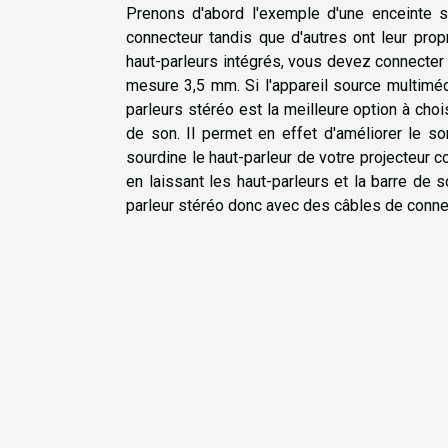
Prenons d'abord l'exemple d'une enceinte s
connecteur tandis que d'autres ont leur prop
haut-parleurs intégrés, vous devez connecter l
mesure 3,5 mm. Si l'appareil source multimédi
parleurs stéréo est la meilleure option à cho
de son. Il permet en effet d'améliorer le s
sourdine le haut-parleur de votre projecteur co
en laissant les haut-parleurs et la barre de 
parleur stéréo donc avec des câbles de conne