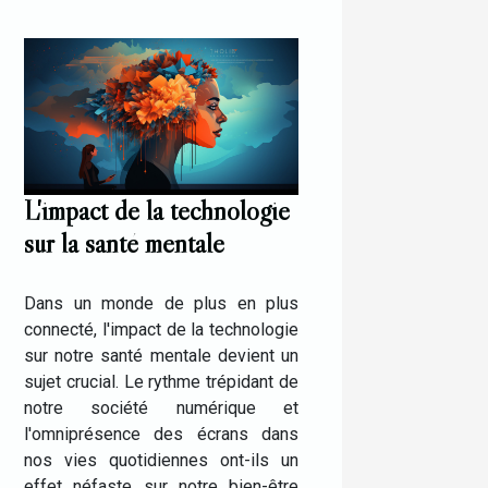
L'impact de la technologie
sur la santé mentale
Dans un monde de plus en plus
connecté, l'impact de la technologie
sur notre santé mentale devient un
sujet crucial. Le rythme trépidant de
notre société numérique et
l'omniprésence des écrans dans
nos vies quotidiennes ont-ils un
effet néfaste sur notre bien-être