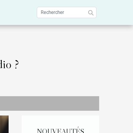
dio ?
NOUVEAUTÉS