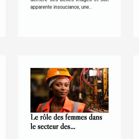
apparente insouciance, une...
Le rôle des femmes dans
le secteur des
télécommunications: le cas