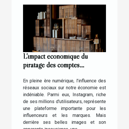
L'impact économique du
piratage des comptes
Instagram pour les
influenceurs
En pleine ère numérique, l'influence des
réseaux sociaux sur notre économie est
indéniable. Parmi eux, Instagram, riche
de ses millions d'utilisateurs, représente
une plateforme importante pour les
influenceurs et les marques. Mais
derrière ses belles images et son