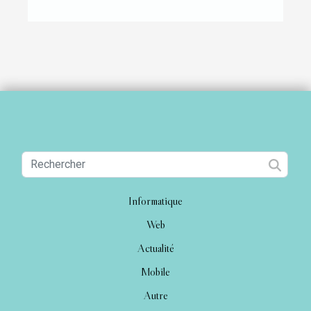
Informatique
Web
Actualité
Mobile
Autre