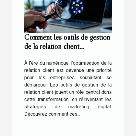
Comment les outils de gestion
de la relation client
transforment-ils le marketing
digital ?
À l’ère du numérique, l’optimisation de la
relation client est devenue une priorité
pour les entreprises souhaitant se
démarquer. Les outils de gestion de la
relation client jouent un rôle central dans
cette transformation, en réinventant les
stratégies de marketing digital.
Découvrez comment ces...