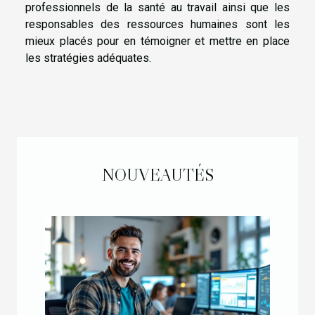
professionnels de la santé au travail ainsi que les
responsables des ressources humaines sont les
mieux placés pour en témoigner et mettre en place
les stratégies adéquates.
NOUVEAUTÉS