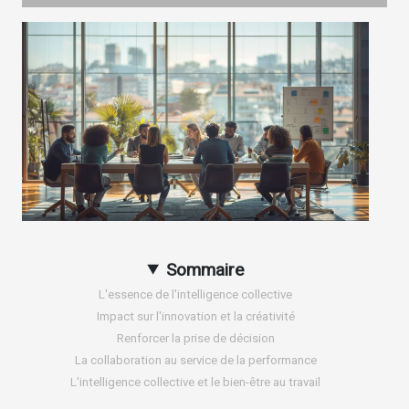
Sommaire
L'essence de l'intelligence collective
Impact sur l'innovation et la créativité
Renforcer la prise de décision
La collaboration au service de la performance
L'intelligence collective et le bien-être au travail