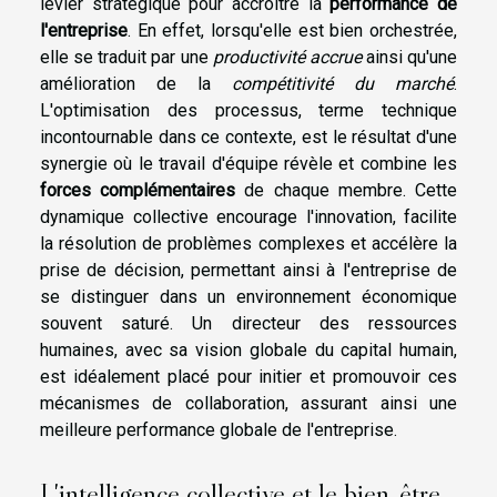
levier stratégique pour accroître la
performance de
l'entreprise
. En effet, lorsqu'elle est bien orchestrée,
elle se traduit par une
productivité accrue
ainsi qu'une
amélioration de la
compétitivité du marché
.
L'optimisation des processus, terme technique
incontournable dans ce contexte, est le résultat d'une
synergie où le travail d'équipe révèle et combine les
forces complémentaires
de chaque membre. Cette
dynamique collective encourage l'innovation, facilite
la résolution de problèmes complexes et accélère la
prise de décision, permettant ainsi à l'entreprise de
se distinguer dans un environnement économique
souvent saturé. Un directeur des ressources
humaines, avec sa vision globale du capital humain,
est idéalement placé pour initier et promouvoir ces
mécanismes de collaboration, assurant ainsi une
meilleure performance globale de l'entreprise.
L'intelligence collective et le bien-être