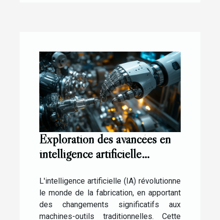
Exploration des avancées en
intelligence artificielle
appliquées aux machines-
outils
L'intelligence artificielle (IA) révolutionne
le monde de la fabrication, en apportant
des changements significatifs aux
machines-outils traditionnelles. Cette