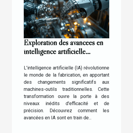
Exploration des avancées en
intelligence artificielle
appliquées aux machines-
outils
L'intelligence artificielle (IA) révolutionne
le monde de la fabrication, en apportant
des changements significatifs aux
machines-outils traditionnelles. Cette
transformation ouvre la porte à des
niveaux inédits d'efficacité et de
précision. Découvrez comment les
avancées en IA sont en train de...