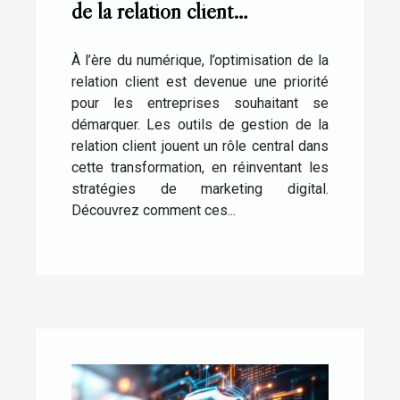
de la relation client
transforment-ils le marketing
digital ?
À l’ère du numérique, l’optimisation de la
relation client est devenue une priorité
pour les entreprises souhaitant se
démarquer. Les outils de gestion de la
relation client jouent un rôle central dans
cette transformation, en réinventant les
stratégies de marketing digital.
Découvrez comment ces...