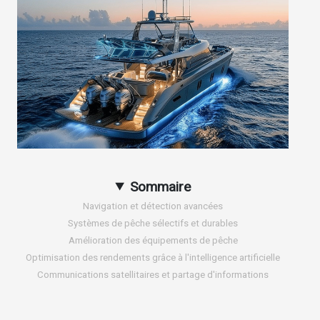
Sommaire
Navigation et détection avancées
Systèmes de pêche sélectifs et durables
Amélioration des équipements de pêche
Optimisation des rendements grâce à l'intelligence artificielle
Communications satellitaires et partage d'informations