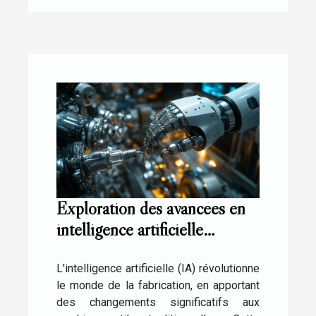
Exploration des avancées en
intelligence artificielle
appliquées aux machines-
outils
L'intelligence artificielle (IA) révolutionne
le monde de la fabrication, en apportant
des changements significatifs aux