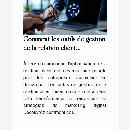
Comment les outils de gestion
de la relation client
transforment-ils le marketing
digital ?
À l’ère du numérique, l’optimisation de la
relation client est devenue une priorité
pour les entreprises souhaitant se
démarquer. Les outils de gestion de la
relation client jouent un rôle central dans
cette transformation, en réinventant les
stratégies de marketing digital.
Découvrez comment ces...