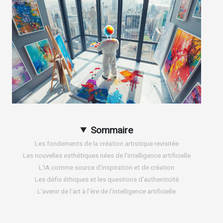
Sommaire
Les fondements de la création artistique revisitée
Les nouvelles esthétiques nées de l'intelligence artificielle
L'IA comme source d'inspiration et de création
Les défis éthiques et les questions d'authenticité
L'avenir de l'art à l'ère de l'intelligence artificielle