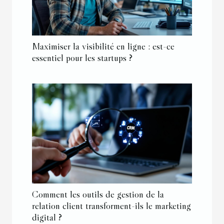
Maximiser la visibilité en ligne : est-ce
essentiel pour les startups ?
Comment les outils de gestion de la
relation client transforment-ils le marketing
digital ?