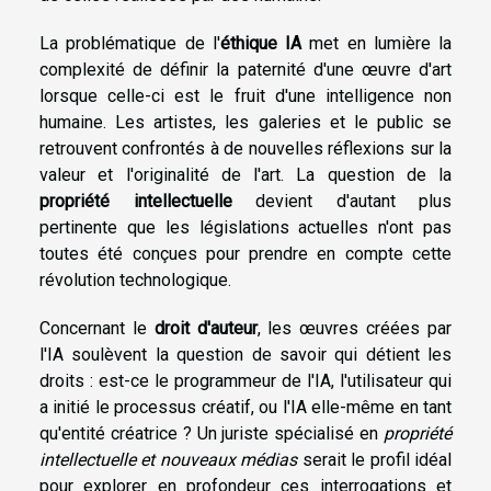
La problématique de l'
éthique IA
met en lumière la
complexité de définir la paternité d'une œuvre d'art
lorsque celle-ci est le fruit d'une intelligence non
humaine. Les artistes, les galeries et le public se
retrouvent confrontés à de nouvelles réflexions sur la
valeur et l'originalité de l'art. La question de la
propriété intellectuelle
devient d'autant plus
pertinente que les législations actuelles n'ont pas
toutes été conçues pour prendre en compte cette
révolution technologique.
Concernant le
droit d'auteur
, les œuvres créées par
l'IA soulèvent la question de savoir qui détient les
droits : est-ce le programmeur de l'IA, l'utilisateur qui
a initié le processus créatif, ou l'IA elle-même en tant
qu'entité créatrice ? Un juriste spécialisé en
propriété
intellectuelle et nouveaux médias
serait le profil idéal
pour explorer en profondeur ces interrogations et