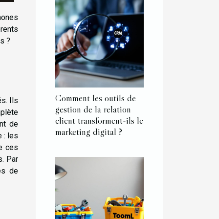
hones
rents
s ?
Comment les outils de
s. Ils
gestion de la relation
plète
client transforment-ils le
nt de
marketing digital ?
 : les
ue ces
s. Par
es de