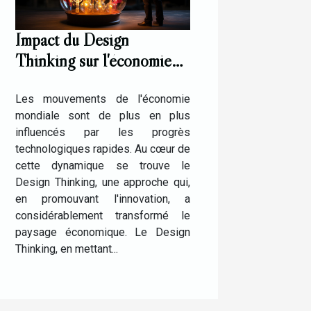
Impact du Design
Thinking sur l'économie
de l'innovation
technologique
Les mouvements de l'économie
mondiale sont de plus en plus
influencés par les progrès
technologiques rapides. Au cœur de
cette dynamique se trouve le
Design Thinking, une approche qui,
en promouvant l'innovation, a
considérablement transformé le
paysage économique. Le Design
Thinking, en mettant...