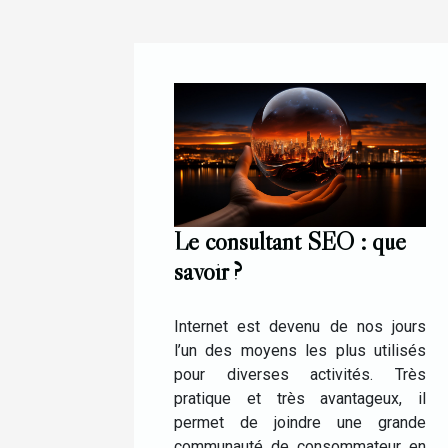
Le consultant SEO : que
savoir ?
Internet est devenu de nos jours
l’un des moyens les plus utilisés
pour diverses activités. Très
pratique et très avantageux, il
permet de joindre une grande
communauté de consommateur en