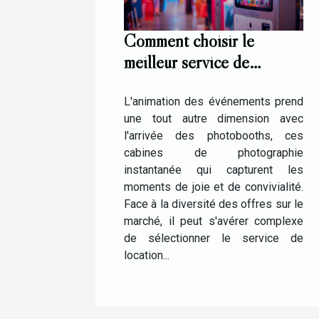
Comment choisir le
meilleur service de
location de photobooth
pour vos événements
L'animation des événements prend
une tout autre dimension avec
l'arrivée des photobooths, ces
cabines de photographie
instantanée qui capturent les
moments de joie et de convivialité.
Face à la diversité des offres sur le
marché, il peut s'avérer complexe
de sélectionner le service de
location...