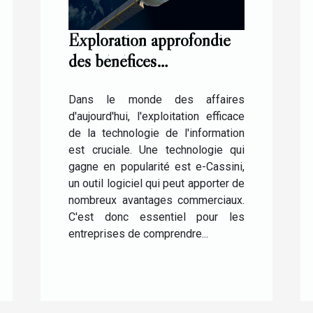
Exploration approfondie
des bénéfices
commerciaux de
l'utilisation de e-Cassini
Dans le monde des affaires
d'aujourd'hui, l'exploitation efficace
de la technologie de l'information
est cruciale. Une technologie qui
gagne en popularité est e-Cassini,
un outil logiciel qui peut apporter de
nombreux avantages commerciaux.
C'est donc essentiel pour les
entreprises de comprendre...