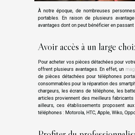
À notre époque, de nombreuses personnes
portables. En raison de plusieurs avantage
avantages dont on peut bénéficier en passant
Avoir accès à un large choi
Pour acheter vos pièces détachées pour votre
offrent plusieurs avantages. En effet, un
maga
de pièces détachées pour téléphones port
consommables pour la réparation des smartph
chargeurs, les écrans de téléphone, les batt
articles proviennent des meilleurs fabricants
ailleurs, ces établissements proposent a
téléphones : Motorola, HTC, Apple, Wiko, Oppo
Profiter du professionnali