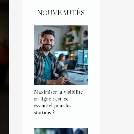
NOUVEAUTÉS
Maximiser la visibilité
en ligne : est-ce
essentiel pour les
startups ?