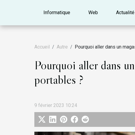
Informatique
Web
Actualité
Accueil
Autre
Pourquoi aller dans un maga
Pourquoi aller dans u
portables ?
9 février 2023 10:24