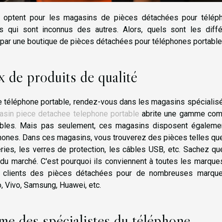
 optent pour les magasins de pièces détachées pour télép
s qui sont inconnus des autres. Alors, quels sont les diffé
 par une boutique de pièces détachées pour téléphones portable
x de produits de qualité
 téléphone portable, rendez-vous dans les magasins spécialisé
sin piece detachee telephone portable
abrite une gamme com
ables. Mais pas seulement, ces magasins disposent égaleme
ones. Dans ces magasins, vous trouverez des pièces telles que
eries, les verres de protection, les câbles USB, etc. Sachez q
 du marché. C'est pourquoi ils conviennent à toutes les marque
ux clients des pièces détachées pour de nombreuses marqu
, Vivo, Samsung, Huawei, etc.
sme des spécialistes du téléphone