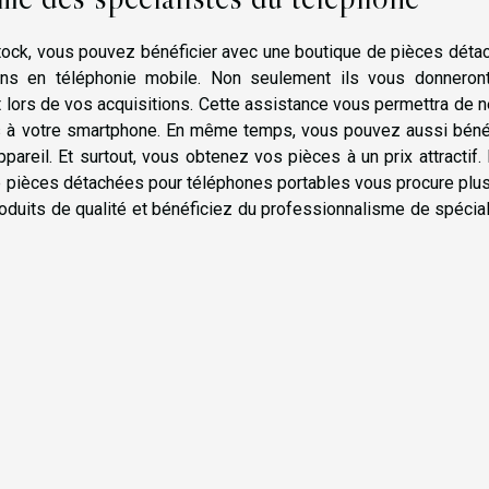
 stock, vous pouvez bénéficier avec une boutique de pièces dét
ens en téléphonie mobile. Non seulement ils vous donneron
 lors de vos acquisitions. Cette assistance vous permettra de 
s à votre smartphone. En même temps, vous pouvez aussi bénéf
reil. Et surtout, vous obtenez vos pièces à un prix attractif.
e pièces détachées pour téléphones portables vous procure plu
duits de qualité et bénéficiez du professionnalisme de spécia