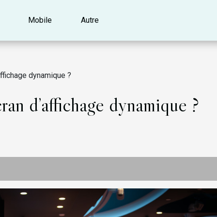
Mobile
Autre
affichage dynamique ?
cran d’affichage dynamique ?