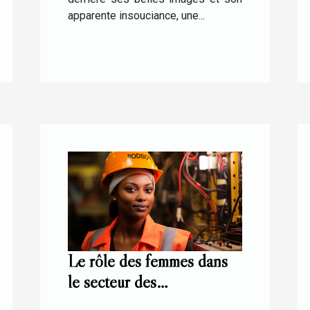
apparente insouciance, une...
Le rôle des femmes dans
le secteur des
télécommunications: le cas