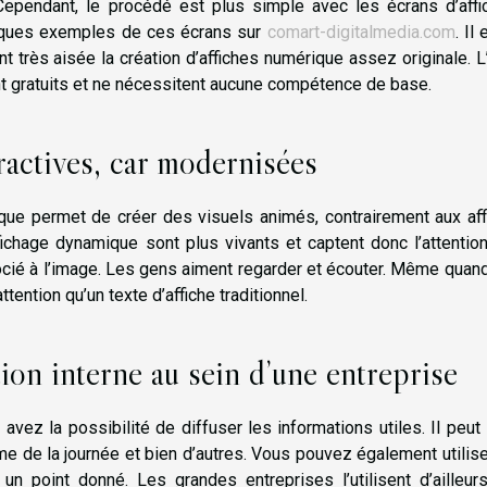
 Cependant, le procédé est plus simple avec les écrans d’affi
lques exemples de ces écrans sur
comart-digitalmedia.com
. Il
t très aisée la création d’affiches numérique assez originale. L
nt gratuits et ne nécessitent aucune compétence de base.
ractives, car modernisées
que permet de créer des visuels animés, contrairement aux aff
fichage dynamique sont plus vivants et captent donc l’attentio
socié à l’image. Les gens aiment regarder et écouter. Même quand 
ttention qu’un texte d’affiche traditionnel.
ion interne au sein d’une entreprise
vez la possibilité de diffuser les informations utiles. Il peut 
e de la journée et bien d’autres. Vous pouvez également utilis
n point donné. Les grandes entreprises l’utilisent d’ailleurs