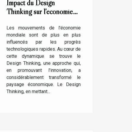
Impact du Design
Thinking sur l'économie
de l'innovation
technologique
Les mouvements de l'économie
mondiale sont de plus en plus
influencés par les progrès
technologiques rapides. Au cœur de
cette dynamique se trouve le
Design Thinking, une approche qui,
en promouvant l'innovation, a
considérablement transformé le
paysage économique. Le Design
Thinking, en mettant...