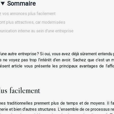
Sommaire
z vos annonces plus facilement
nt plus attractives, car modernisées
unication interne au sein d’une entreprise
une autre entreprise ? Si oui, vous avez déjà sûrement entendu 
 ne voyez pas trop l’intérêt d’en avoir. Sachez que c’est un 
présent article vous présente les principaux avantages de l’aff
us facilement
ches traditionnelles prennent plus de temps et de moyens. Il f
imerie et bien d’autres structures. L’ensemble de ce processus r