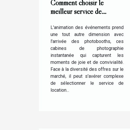
Comment choisir le
meilleur service de
location de photobooth
pour vos événements
L'animation des événements prend
une tout autre dimension avec
l'arrivée des photobooths, ces
cabines de photographie
instantanée qui capturent les
moments de joie et de convivialité.
Face à la diversité des offres sur le
marché, il peut s'avérer complexe
de sélectionner le service de
location...