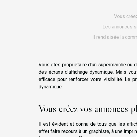
Vous crée
Les annonces so
Il rend aisée la comm
Vous êtes propriétaire d’un supermarché ou d’
des écrans d’affichage dynamique. Mais vous
efficace pour renforcer votre visibilité. Le 
dynamique.
Vous créez vos annonces pl
Il est évident et connu de tous que les affi
effet faire recours à un graphiste, à une impr