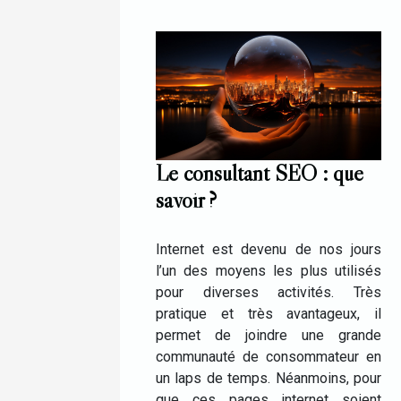
Le consultant SEO : que
savoir ?
Internet est devenu de nos jours
l’un des moyens les plus utilisés
pour diverses activités. Très
pratique et très avantageux, il
permet de joindre une grande
communauté de consommateur en
un laps de temps. Néanmoins, pour
que ces pages internet soient