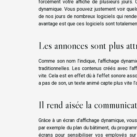
forcément votre affiche de plusieurs jours.
dynamique. Vous pouvez justement voir que
de nos jours de nombreux logiciels qui renden
avantage est que ces logiciels sont totaleme
Les annonces sont plus att
Comme son nom l’indique, l’affichage dynami
traditionnelles. Les contenus créés avec l’af
vite. Cela est en effet dû à l’effet sonore as
a pas de son, un texte animé capte plus vite l’a
Il rend aisée la communicat
Grâce à un écran d’affichage dynamique, vous a
par exemple du plan du bâtiment, du programm
écrans pour sensibiliser vos employés sur u