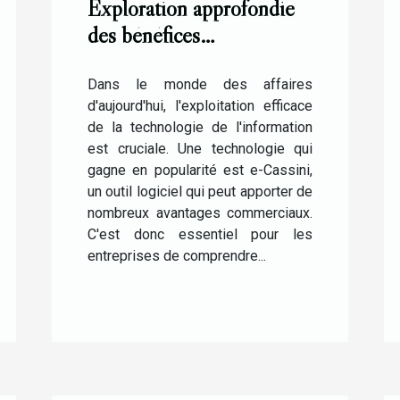
Exploration approfondie
des bénéfices
commerciaux de
l'utilisation de e-Cassini
Dans le monde des affaires
d'aujourd'hui, l'exploitation efficace
de la technologie de l'information
est cruciale. Une technologie qui
gagne en popularité est e-Cassini,
un outil logiciel qui peut apporter de
nombreux avantages commerciaux.
C'est donc essentiel pour les
entreprises de comprendre...