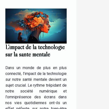
L'impact de la technologie
sur la santé mentale
Dans un monde de plus en plus
connecté, l'impact de la technologie
sur notre santé mentale devient un
sujet crucial. Le rythme trépidant de
notre société numérique et
l'omniprésence des écrans dans
nos vies quotidiennes ont-ils un
effet néfaste sur notre bien-être