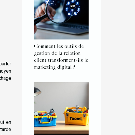
Comment les outils de
gestion de la relation
client transforment-ils le
parler
marketing digital ?
moyen
ichage
aut en
etarde