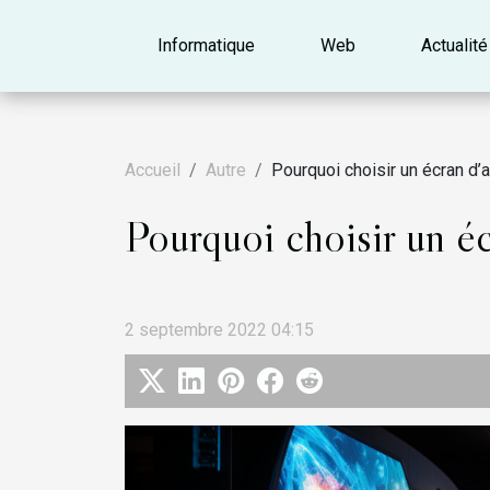
Informatique
Web
Actualité
Accueil
Autre
Pourquoi choisir un écran d’
Pourquoi choisir un é
2 septembre 2022 04:15