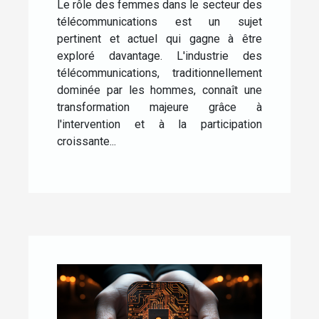
d'Elisabeth Medou Badang
Le rôle des femmes dans le secteur des
télécommunications est un sujet
pertinent et actuel qui gagne à être
exploré davantage. L'industrie des
télécommunications, traditionnellement
dominée par les hommes, connaît une
transformation majeure grâce à
l'intervention et à la participation
croissante...