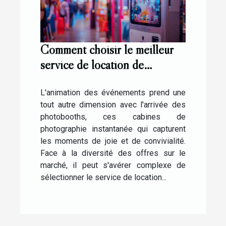
Comment choisir le meilleur
service de location de
photobooth pour vos
événements
L'animation des événements prend une
tout autre dimension avec l'arrivée des
photobooths, ces cabines de
photographie instantanée qui capturent
les moments de joie et de convivialité.
Face à la diversité des offres sur le
marché, il peut s'avérer complexe de
sélectionner le service de location...