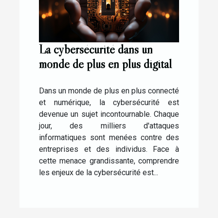
La cybersécurité dans un
monde de plus en plus digital
Dans un monde de plus en plus connecté
et numérique, la cybersécurité est
devenue un sujet incontournable. Chaque
jour, des milliers d'attaques
informatiques sont menées contre des
entreprises et des individus. Face à
cette menace grandissante, comprendre
les enjeux de la cybersécurité est...