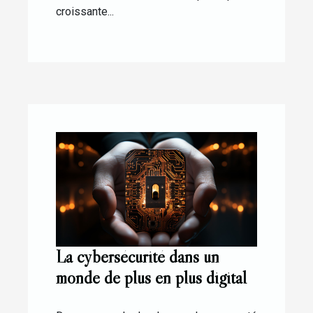
croissante...
La cybersécurité dans un
monde de plus en plus digital