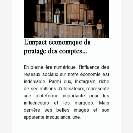
L'impact économique du
piratage des comptes
Instagram pour les
influenceurs
En pleine ère numérique, l'influence des
réseaux sociaux sur notre économie est
indéniable. Parmi eux, Instagram, riche
de ses millions d'utilisateurs, représente
une plateforme importante pour les
influenceurs et les marques. Mais
derrière ses belles images et son
apparente insouciance, une...