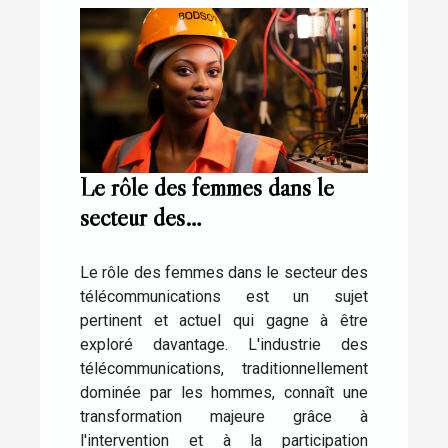
Le rôle des femmes dans le
secteur des
télécommunications: le cas
d'Elisabeth Medou Badang
Le rôle des femmes dans le secteur des
télécommunications est un sujet
pertinent et actuel qui gagne à être
exploré davantage. L'industrie des
télécommunications, traditionnellement
dominée par les hommes, connaît une
transformation majeure grâce à
l'intervention et à la participation