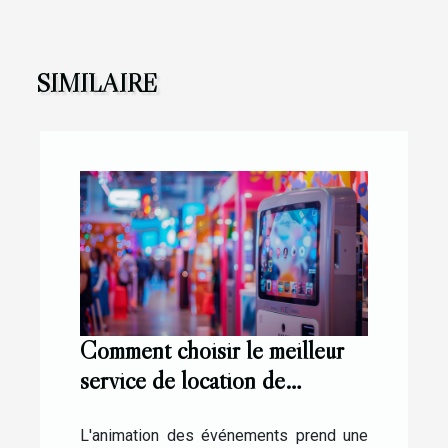
SIMILAIRE
Comment choisir le meilleur
service de location de
photobooth pour vos
événements
L'animation des événements prend une