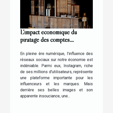
L'impact économique du
piratage des comptes
Instagram pour les
influenceurs
En pleine ère numérique, l'influence des
réseaux sociaux sur notre économie est
indéniable. Parmi eux, Instagram, riche
de ses millions d'utilisateurs, représente
une plateforme importante pour les
influenceurs et les marques. Mais
derrière ses belles images et son
apparente insouciance, une...