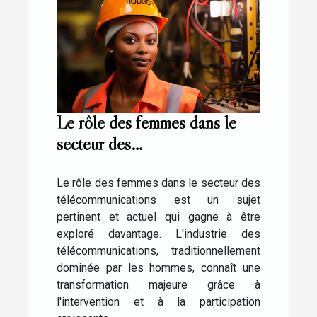
Le rôle des femmes dans le
secteur des
télécommunications: le cas
d'Elisabeth Medou Badang
Le rôle des femmes dans le secteur des
télécommunications est un sujet
pertinent et actuel qui gagne à être
exploré davantage. L'industrie des
télécommunications, traditionnellement
dominée par les hommes, connaît une
transformation majeure grâce à
l'intervention et à la participation