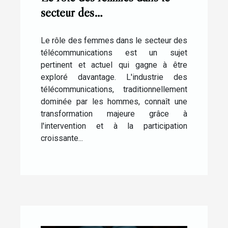
secteur des
télécommunications: le cas
d'Elisabeth Medou Badang
Le rôle des femmes dans le secteur des
télécommunications est un sujet
pertinent et actuel qui gagne à être
exploré davantage. L'industrie des
télécommunications, traditionnellement
dominée par les hommes, connaît une
transformation majeure grâce à
l'intervention et à la participation
croissante...