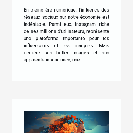
Instagram pour les
influenceurs
En pleine ère numérique, l'influence des
réseaux sociaux sur notre économie est
indéniable. Parmi eux, Instagram, riche
de ses millions d'utilisateurs, représente
une plateforme importante pour les
influenceurs et les marques. Mais
derrière ses belles images et son
apparente insouciance, une...