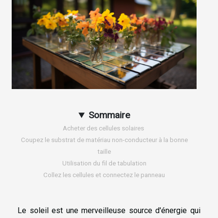
Sommaire
Acheter des cellules solaires
Coupez le substrat de matériau non-conducteur à la bonne
taille
Utilisation du fil de tabulation
Collez les cellules et connectez le panneau
Le soleil est une merveilleuse source d'énergie qui