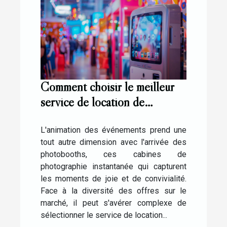
Comment choisir le meilleur
service de location de
photobooth pour vos
événements
L'animation des événements prend une
tout autre dimension avec l'arrivée des
photobooths, ces cabines de
photographie instantanée qui capturent
les moments de joie et de convivialité.
Face à la diversité des offres sur le
marché, il peut s'avérer complexe de
sélectionner le service de location...