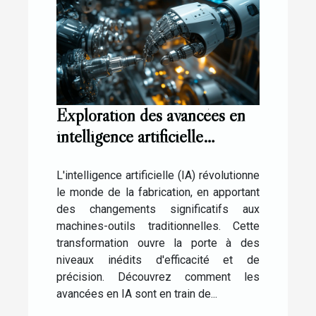
Exploration des avancées en
intelligence artificielle
appliquées aux machines-
outils
L'intelligence artificielle (IA) révolutionne
le monde de la fabrication, en apportant
des changements significatifs aux
machines-outils traditionnelles. Cette
transformation ouvre la porte à des
niveaux inédits d'efficacité et de
précision. Découvrez comment les
avancées en IA sont en train de...