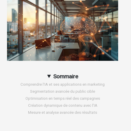
Sommaire
Comprendre l'IA et ses applications en marketing
Segmentation avancée du public cible
Optimisation en temps réel des campagnes
Création dynamique de contenu avec l'IA
Mesure et analyse avancée des résultats