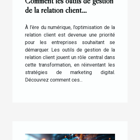
Comment les outils de gestion
de la relation client
transforment-ils le marketing
digital ?
À l’ère du numérique, l’optimisation de la
relation client est devenue une priorité
pour les entreprises souhaitant se
démarquer. Les outils de gestion de la
relation client jouent un rôle central dans
cette transformation, en réinventant les
stratégies de marketing digital.
Découvrez comment ces...